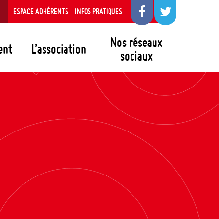
S
ESPACE ADHÉRENTS
INFOS PRATIQUES
Nos réseaux
ent
L’association
sociaux