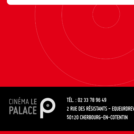
TÉL. : 02 33 78 96 49
2 RUE DES RÉSISTANTS - EQUEURDRE
50120 CHERBOURG-EN-COTENTIN