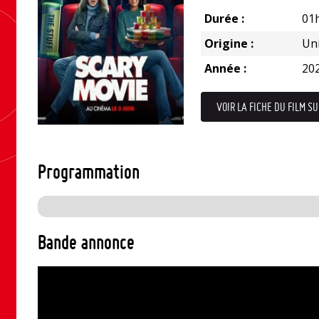
Durée :
01
Origine :
Uni
Année :
20
VOIR LA FICHE DU FILM SU
Programmation
Bande annonce