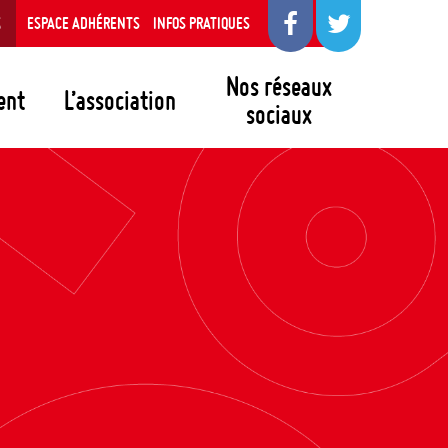
S
ESPACE ADHÉRENTS
INFOS PRATIQUES
Nos réseaux
ent
L’association
sociaux