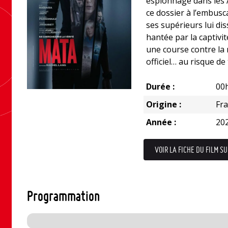
espionnage dans les 
ce dossier à l’embus
ses supérieurs lui di
hantée par la captivit
une course contre la 
officiel… au risque de
Durée :
00
Origine :
Fr
Année :
20
VOIR LA FICHE DU FILM SU
Programmation