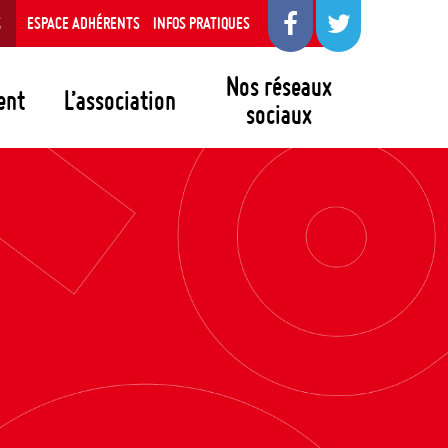
S
ESPACE ADHÉRENTS
INFOS PRATIQUES
Nos réseaux
ent
L’association
sociaux