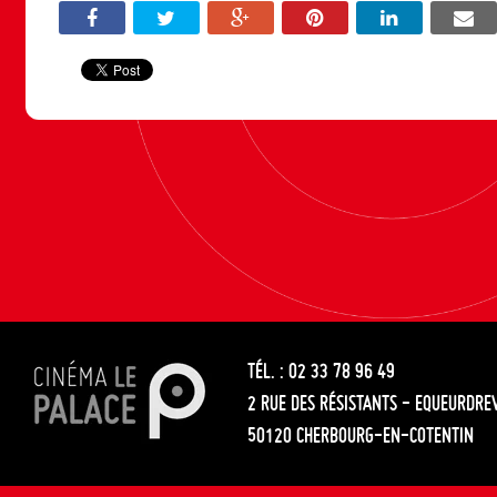
TÉL. : 02 33 78 96 49
2 RUE DES RÉSISTANTS - EQUEURDRE
50120 CHERBOURG-EN-COTENTIN