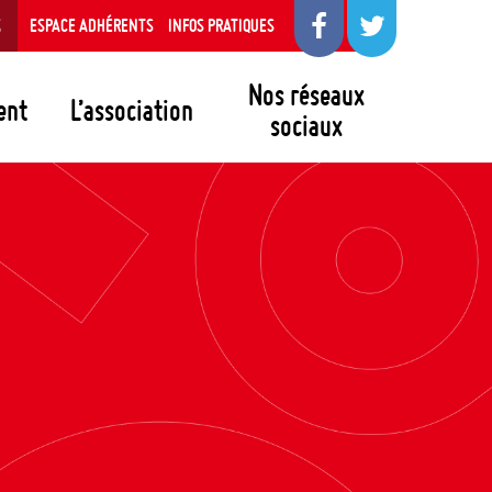
S
ESPACE ADHÉRENTS
INFOS PRATIQUES
Nos réseaux
ent
L’association
sociaux