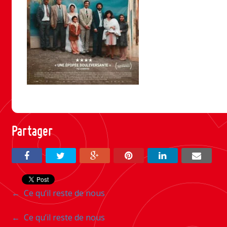
Partager
Navigation
←
Ce qu’il reste de nous
entre
Navigation
←
Ce qu’il reste de nous