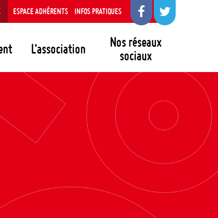
S
ESPACE ADHÉRENTS
INFOS PRATIQUES
Nos réseaux
ent
L’association
sociaux