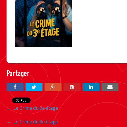
Partager
Navigation
←
Le Crime du 3e étage
entre
Navigation
←
Le Crime du 3e étage