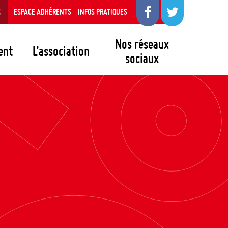
S
ESPACE ADHÉRENTS
INFOS PRATIQUES
Nos réseaux
ent
L’association
sociaux