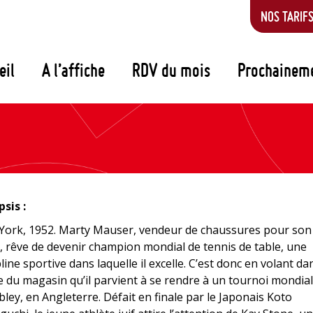
NOS TARIF
eil
A l’affiche
RDV du mois
Prochainem
sis :
York, 1952. Marty Mauser, vendeur de chaussures pour son
, rêve de devenir champion mondial de tennis de table, une
pline sportive dans laquelle il excelle. C’est donc en volant da
e du magasin qu’il parvient à se rendre à un tournoi mondial
ey, en Angleterre. Défait en finale par le Japonais Koto