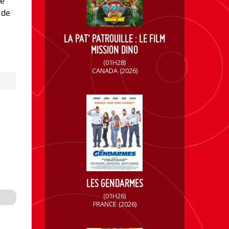
ne
 de
LA PAT’ PATROUILLE : LE FILM
MISSION DINO
(01H28)
CANADA
(2026)
LES GENDARMES
(01H26)
FRANCE
(2026)