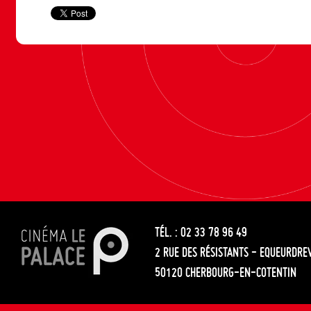
TÉL. : 02 33 78 96 49
2 RUE DES RÉSISTANTS - EQUEURDRE
50120 CHERBOURG-EN-COTENTIN