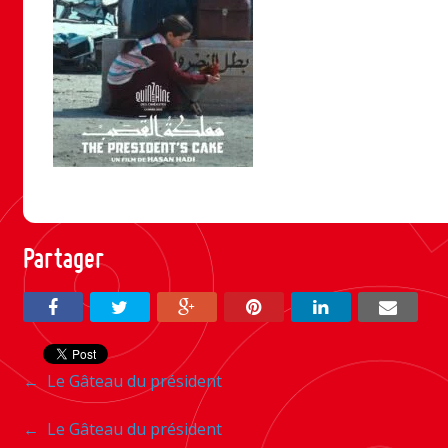
Partager
Navigation
←
Le Gâteau du président
entre
Navigation
←
Le Gâteau du président