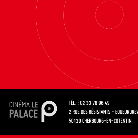
TÉL. : 02 33 78 96 49
2 RUE DES RÉSISTANTS - EQUEURDRE
50120 CHERBOURG-EN-COTENTIN