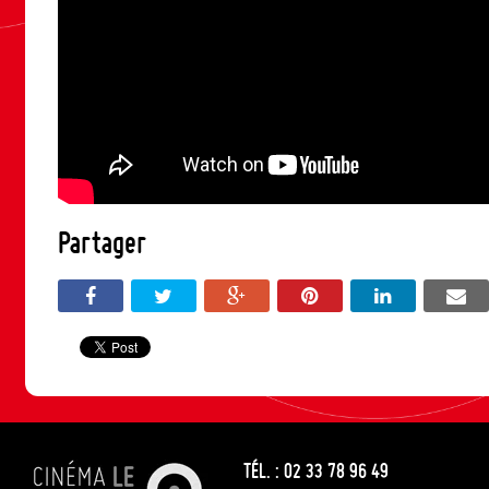
Partager
TÉL. : 02 33 78 96 49