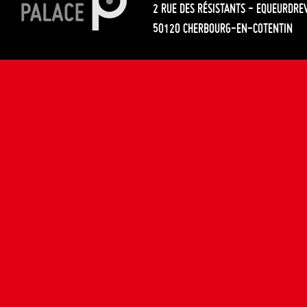
2 RUE DES RÉSISTANTS - EQUEURDRE
50120 CHERBOURG-EN-COTENTIN