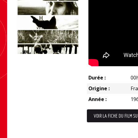
Durée :
00
Origine :
Fr
Année :
19
VOIR LA FICHE DU FILM SU