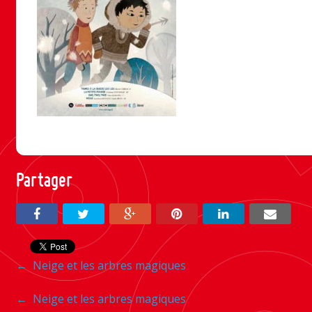
Partager
Navigation
←
Neige et les arbres magiques
entre
Navigation
←
Neige et les arbres magiques