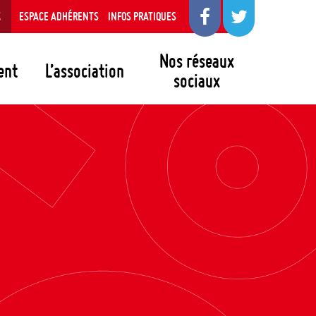
S
ESPACE ADHÉRENTS
INFOS PRATIQUES
Nos réseaux
ent
L’association
sociaux