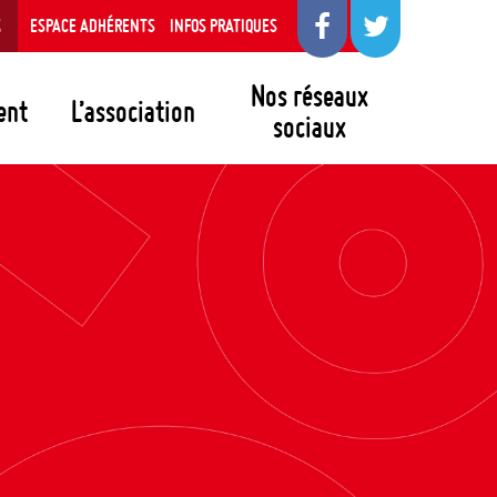
S
ESPACE ADHÉRENTS
INFOS PRATIQUES
Nos réseaux
ent
L’association
sociaux