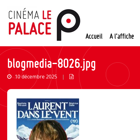
Passer
au
contenu
Accueil
A l’affiche
blogmedia-8026.jpg
10 décembre 2025
|