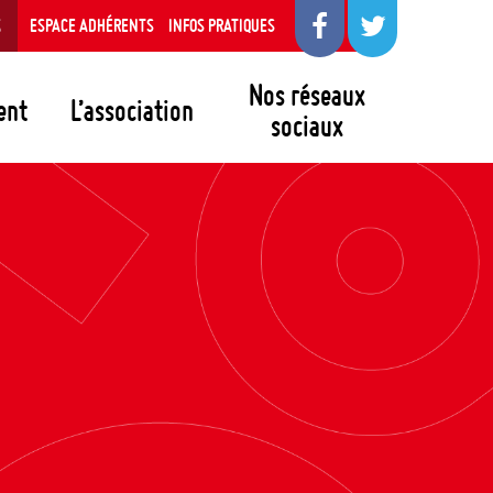
S
ESPACE ADHÉRENTS
INFOS PRATIQUES
Nos réseaux
ent
L’association
sociaux