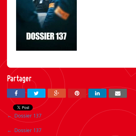
Partager
Navigation
←
Dossier 137
entre
Navigation
←
Dossier 137