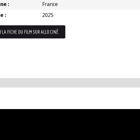
ne :
France
e :
2025
R LA FICHE DU FILM SUR ALLO CINÉ