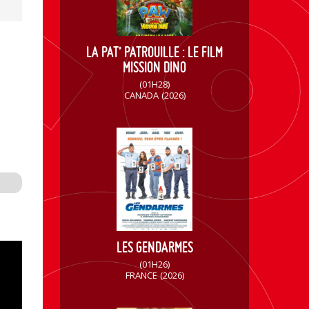
LA PAT’ PATROUILLE : LE FILM
MISSION DINO
(01H28)
CANADA
(2026)
LES GENDARMES
(01H26)
FRANCE
(2026)