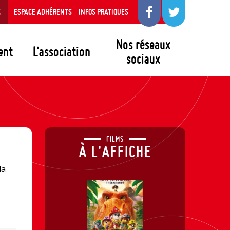
S
ESPACE ADHÉRENTS
INFOS PRATIQUES
Nos réseaux
ent
L’association
sociaux
FILMS
À L'AFFICHE
la