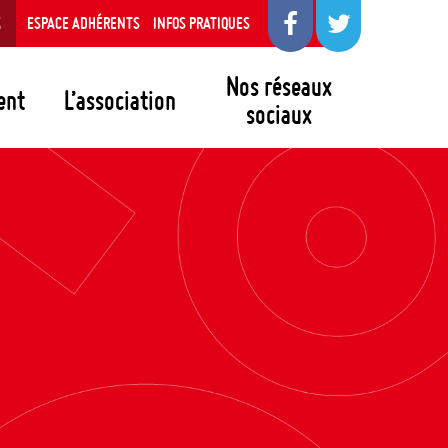
S
ESPACE ADHÉRENTS
INFOS PRATIQUES
Nos réseaux
ent
L’association
sociaux