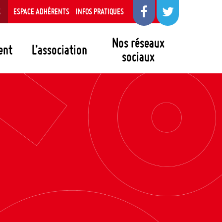
S
ESPACE ADHÉRENTS
INFOS PRATIQUES
Nos réseaux
ent
L’association
sociaux