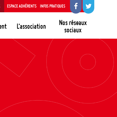
S
ESPACE ADHÉRENTS
INFOS PRATIQUES
Nos réseaux
ent
L’association
sociaux