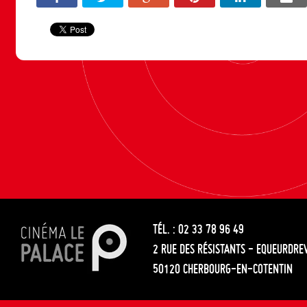
TÉL. : 02 33 78 96 49
2 RUE DES RÉSISTANTS - EQUEURDRE
50120 CHERBOURG-EN-COTENTIN