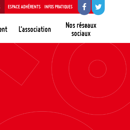
S
ESPACE ADHÉRENTS
INFOS PRATIQUES
Nos réseaux
ent
L’association
sociaux