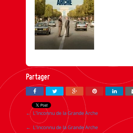
Partager
Navigation
←
L’Inconnu de la Grande Arche
entre
Navigation
←
L’Inconnu de la Grande Arche