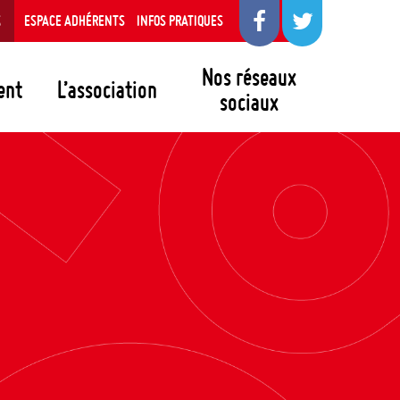
S
ESPACE ADHÉRENTS
INFOS PRATIQUES
Nos réseaux
ent
L’association
sociaux