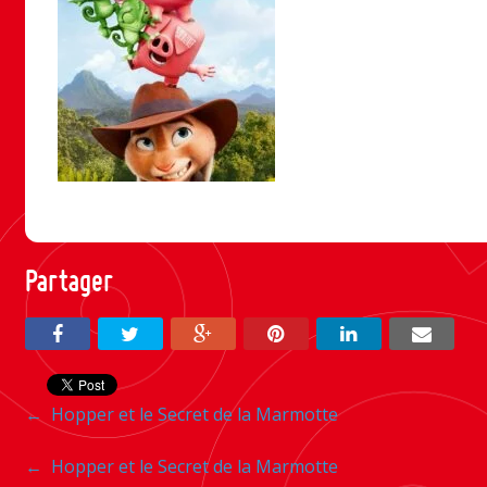
Partager
Navigation
←
Hopper et le Secret de la Marmotte
entre
Navigation
←
Hopper et le Secret de la Marmotte