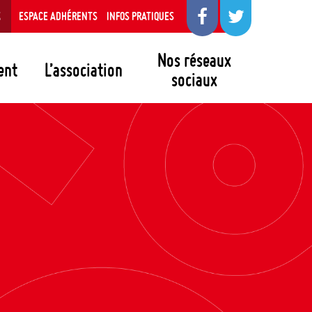
S
ESPACE ADHÉRENTS
INFOS PRATIQUES
Nos réseaux
ent
L’association
sociaux