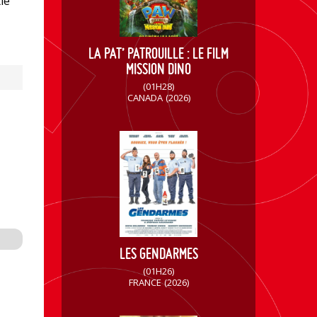
ié
LA PAT’ PATROUILLE : LE FILM
MISSION DINO
(01H28)
CANADA
(2026)
LES GENDARMES
(01H26)
FRANCE
(2026)