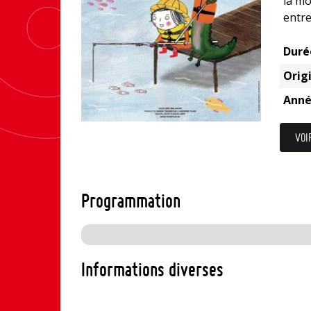
la mo
entre
Duré
Origi
Anné
VOI
Programmation
Informations diverses