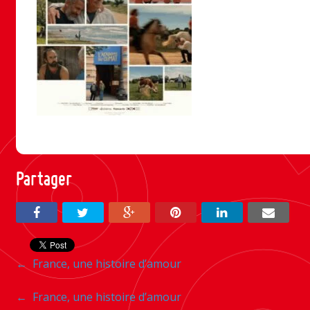
Partager
Navigation
←
France, une histoire d’amour
entre
Navigation
←
France, une histoire d’amour