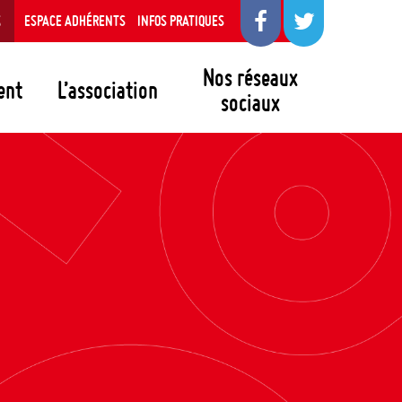
S
ESPACE ADHÉRENTS
INFOS PRATIQUES
Nos réseaux
ent
L’association
sociaux