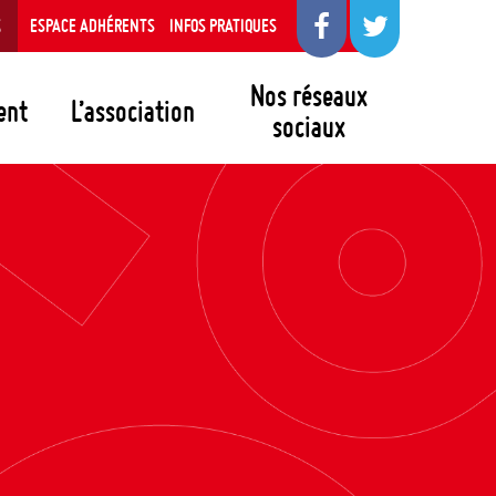
S
ESPACE ADHÉRENTS
INFOS PRATIQUES
Nos réseaux
ent
L’association
sociaux