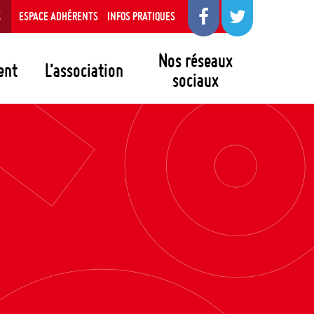
S
ESPACE ADHÉRENTS
INFOS PRATIQUES
Nos réseaux
ent
L’association
sociaux