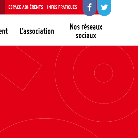
S
ESPACE ADHÉRENTS
INFOS PRATIQUES
Nos réseaux
ent
L’association
sociaux