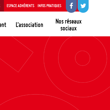
S
ESPACE ADHÉRENTS
INFOS PRATIQUES
Nos réseaux
ent
L’association
sociaux