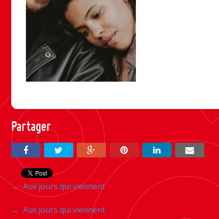
Partager
Navigation
←
Aux jours qui viennent
entre
Navigation
←
Aux jours qui viennent