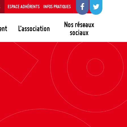
S
ESPACE ADHÉRENTS
INFOS PRATIQUES
Nos réseaux
ent
L’association
sociaux