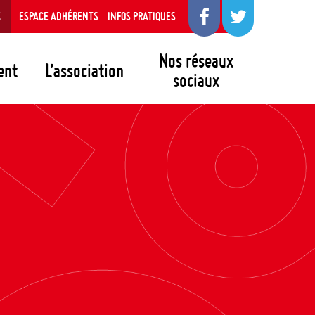
S
ESPACE ADHÉRENTS
INFOS PRATIQUES
Nos réseaux
ent
L’association
sociaux