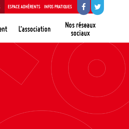
S
ESPACE ADHÉRENTS
INFOS PRATIQUES
Nos réseaux
ent
L’association
sociaux