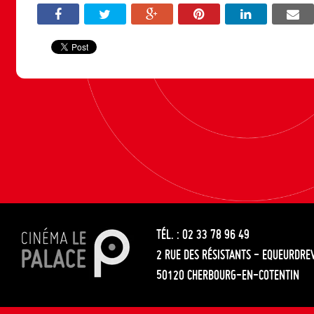
TÉL. : 02 33 78 96 49
2 RUE DES RÉSISTANTS - EQUEURDRE
50120 CHERBOURG-EN-COTENTIN