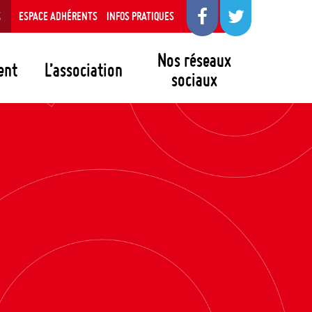
S
ESPACE ADHÉRENTS
INFOS PRATIQUES
Nos réseaux
ent
L’association
sociaux