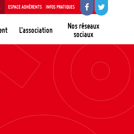
S
ESPACE ADHÉRENTS
INFOS PRATIQUES
Nos réseaux
ent
L’association
sociaux