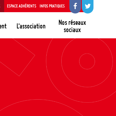
S
ESPACE ADHÉRENTS
INFOS PRATIQUES
Nos réseaux
ent
L’association
sociaux