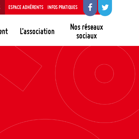
S
ESPACE ADHÉRENTS
INFOS PRATIQUES
Nos réseaux
ent
L’association
sociaux