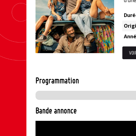
d’une
Duré
Origi
Anné
VOI
Programmation
Bande annonce