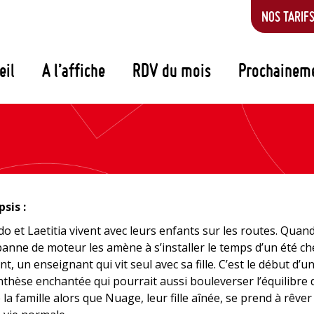
NOS TARIF
eil
A l’affiche
RDV du mois
Prochainem
sis :
o et Laetitia vivent avec leurs enfants sur les routes. Quan
anne de moteur les amène à s’installer le temps d’un été ch
nt, un enseignant qui vit seul avec sa fille. C’est le début d’u
thèse enchantée qui pourrait aussi bouleverser l’équilibre 
 la famille alors que Nuage, leur fille aînée, se prend à rêver