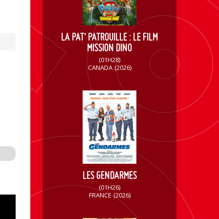
LA PAT’ PATROUILLE : LE FILM
MISSION DINO
(01H28)
CANADA
(2026)
LES GENDARMES
(01H26)
FRANCE
(2026)