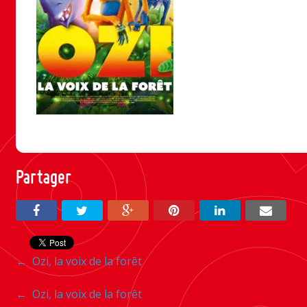
Partager
Navigation
←
Ozi, la voix de la forêt
entre
Navigation
←
Ozi, la voix de la forêt