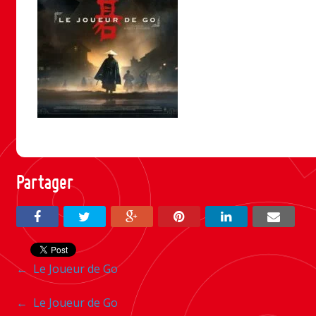
Partager
Navigation
←
Le Joueur de Go
entre
Navigation
←
Le Joueur de Go